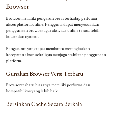
Browser
Browser memiliki pengaruh besar terhadap performa
akses platform online. Pengguna dapat menyesuaikan
penggunaan browser agar aktivitas online terasa lebih
lancar dan nyaman.
Pengaturan yang tepat membantu meningkatkan
kecepatan akses sekaligus menjaga stabilitas penggunaan
platform.
Gunakan Browser Versi Terbaru
Browser terbaru biasanya memiliki performa dan
kompatibilitas yang lebih baik.
Bersihkan Cache Secara Berkala