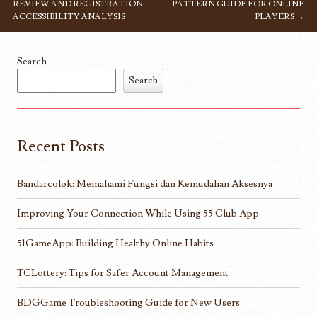
REVIEW AND REGISTRATION
PATTERN GUIDE FOR ONLINE
ACCESSIBILITY ANALYSIS
PLAYERS
→
Search
Search
Recent Posts
Bandarcolok: Memahami Fungsi dan Kemudahan Aksesnya
Improving Your Connection While Using 55 Club App
51GameApp: Building Healthy Online Habits
TCLottery: Tips for Safer Account Management
BDGGame Troubleshooting Guide for New Users