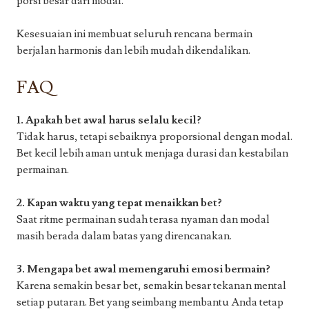
porsi besar dari modal.
Kesesuaian ini membuat seluruh rencana bermain
berjalan harmonis dan lebih mudah dikendalikan.
FAQ
1. Apakah bet awal harus selalu kecil?
Tidak harus, tetapi sebaiknya proporsional dengan modal.
Bet kecil lebih aman untuk menjaga durasi dan kestabilan
permainan.
2. Kapan waktu yang tepat menaikkan bet?
Saat ritme permainan sudah terasa nyaman dan modal
masih berada dalam batas yang direncanakan.
3. Mengapa bet awal memengaruhi emosi bermain?
Karena semakin besar bet, semakin besar tekanan mental
setiap putaran. Bet yang seimbang membantu Anda tetap