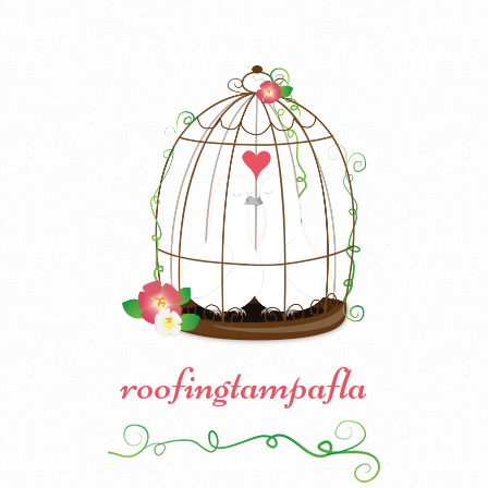
roofingtampafla